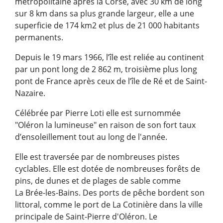
métropolitaine après la Corse, avec 30 km de long
sur 8 km dans sa plus grande largeur, elle a une
superficie de 174 km2 et plus de 21 000 habitants
permanents.
Depuis le 19 mars 1966, l’île est reliée au continent
par un pont long de 2 862 m, troisième plus long
pont de France après ceux de l’île de Ré et de Saint-
Nazaire.
Célébrée par Pierre Loti elle est surnommée
"Oléron la lumineuse" en raison de son fort taux
d’ensoleillement tout au long de l'année.
Elle est traversée par de nombreuses pistes
cyclables. Elle est dotée de nombreuses forêts de
pins, de dunes et de plages de sable comme
La Brée-les-Bains. Des ports de pêche bordent son
littoral, comme le port de La Cotinière dans la ville
principale de Saint-Pierre d'Oléron. Le